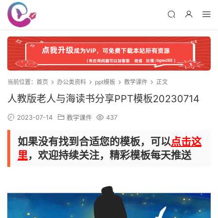
当前位置：
首页
办公类资料
ppt模板
教学课件
正文
人教版老人与海读书分享PPT模板20230714
2023-07-14
教学课件
437
如果没有找到合适您的模板，可以
点击这
里
，欢迎持续关注，精彩模板每天推送