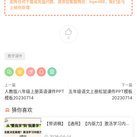
如有任何下载或充值问题，请添加客服微信：bgwd88，我们会马
上给你处理
0
教学课件
上一篇
下一篇
人教版八年级上册英语课件PPT
五年级语文上册松鼠课件PPT模板
模板20230714
20230714
猜你喜欢
【带讲稿】【通用】【内驱力】激活学习内
驱力主题班会：从要我学到我要学 (2)
2026-04-14