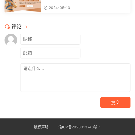
2024-05-10
评论
0
提交
版权声明
渝ICP备2023013748号-1