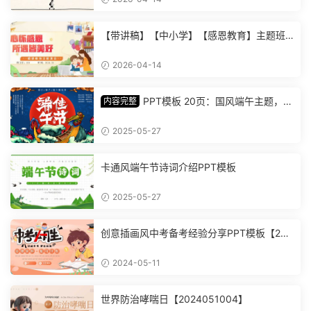
【带讲稿】【中小学】【感恩教育】主题班
会《心怀感恩，所遇皆美好》 (2)
2026-04-14
PPT模板 20页：国风端午主题，丰
内容完整
富内容插画精美，助您讲解中华传统文化【1
278】
2025-05-27
卡通风端午节诗词介绍PPT模板
2025-05-27
创意插画风中考备考经验分享PPT模板【202
4051101】
2024-05-11
世界防治哮喘日【2024051004】