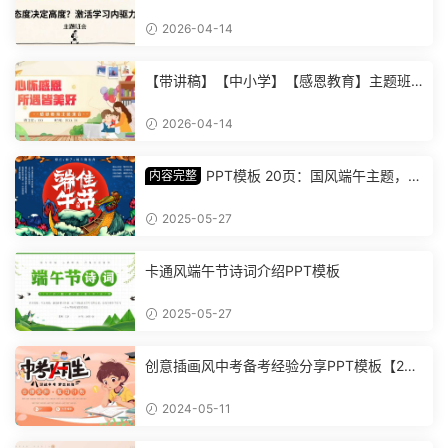
驱力主题班会：从要我学到我要学 (2)
2026-04-14
【带讲稿】【中小学】【感恩教育】主题班
会《心怀感恩，所遇皆美好》 (2)
2026-04-14
PPT模板 20页：国风端午主题，丰
内容完整
富内容插画精美，助您讲解中华传统文化【1
278】
2025-05-27
卡通风端午节诗词介绍PPT模板
2025-05-27
创意插画风中考备考经验分享PPT模板【202
4051101】
2024-05-11