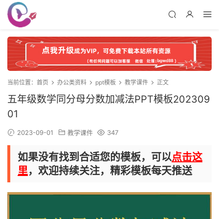
当前位置：
首页
办公类资料
ppt模板
教学课件
正文
五年级数学同分母分数加减法PPT模板202309
01
2023-09-01
教学课件
347
如果没有找到合适您的模板，可以
点击这
里
，欢迎持续关注，精彩模板每天推送