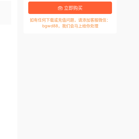
，
立即购买
如有任何下载或充值问题，请添加客服微信：
bgwd88，我们会马上给你处理