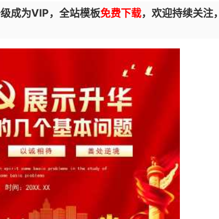
级成为VIP，全站模板
免费下载
，欢迎持续关注