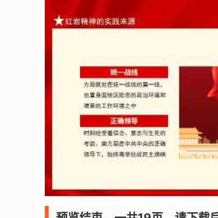
预览结束，一共19页，请下载