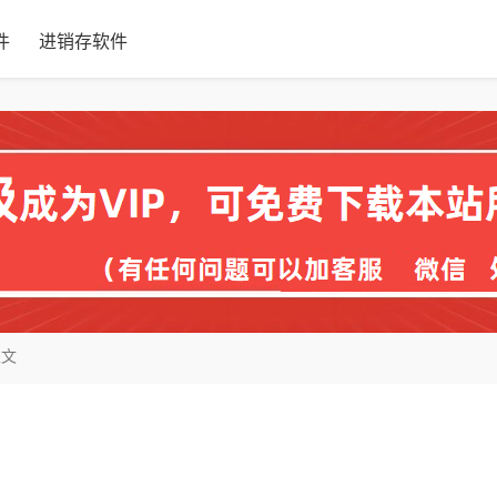
件
进销存软件
正文
板