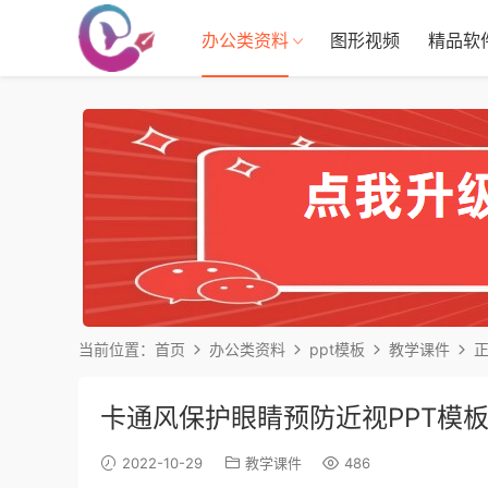
办公类资料
图形视频
精品软
当前位置：
首页
办公类资料
ppt模板
教学课件
卡通风保护眼睛预防近视PPT模
2022-10-29
教学课件
486