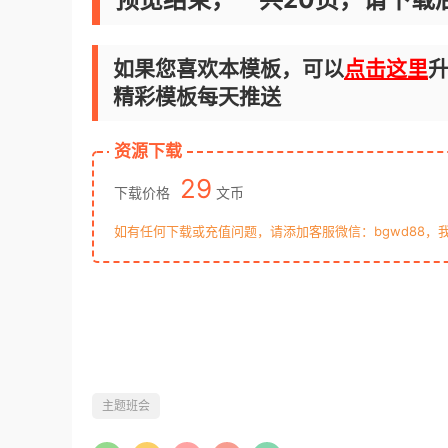
如果您喜欢本模板，可以
点击这里
升
精彩模板每天推送
资源下载
29
下载价格
文币
如有任何下载或充值问题，请添加客服微信：bgwd88，
主题班会