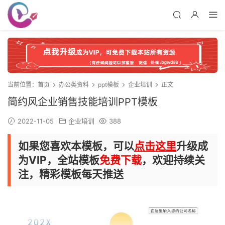
当前位置：
首页
办公类资料
ppt模板
企业培训
正文
简约风企业销售技能培训PPT模板
2022-11-05
企业培训
388
如果您喜欢本模板，可以
点击这里
升级成
为VIP，全站模板
免费下载
，欢迎持续关
注，精彩模板每天推送