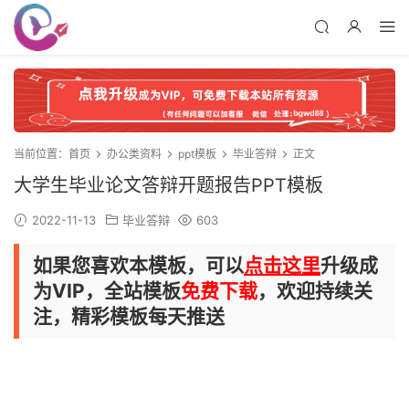
当前位置：
首页
办公类资料
ppt模板
毕业答辩
正文
大学生毕业论文答辩开题报告PPT模板
2022-11-13
毕业答辩
603
如果您喜欢本模板，可以
点击这里
升级成
为VIP，全站模板
免费下载
，欢迎持续关
注，精彩模板每天推送