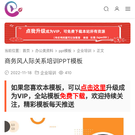
当前位置：
首页
办公类资料
ppt模板
企业培训
正文
商务风人际关系培训PPT模板
2022-11-18
企业培训
410
如果您喜欢本模板，可以
点击这里
升级成
为VIP，全站模板
免费下载
，欢迎持续关
注，精彩模板每天推送