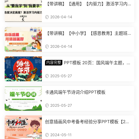
【带讲稿】【通用】【内驱力】激活学习内
驱力主题班会：从要我学到我要学 (2)
2026-04-14
【带讲稿】【中小学】【感恩教育】主题班
会《心怀感恩，所遇皆美好》 (2)
2026-04-14
PPT模板 20页：国风端午主题，丰
内容完整
富内容插画精美，助您讲解中华传统文化【1
278】
2025-05-27
卡通风端午节诗词介绍PPT模板
2025-05-27
创意插画风中考备考经验分享PPT模板【202
4051101】
2024-05-11