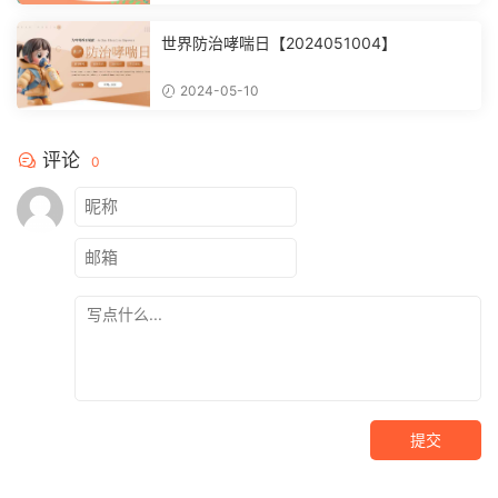
世界防治哮喘日【2024051004】
2024-05-10
评论
0
提交