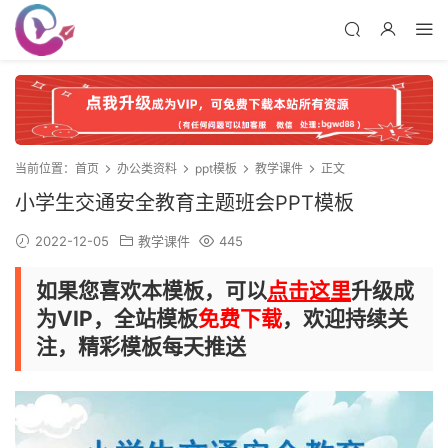
当前位置：
首页
办公类资料
ppt模板
教学课件
正文
小学生交通安全教育主题班会PPT模板
2022-12-05
教学课件
445
如果您喜欢本模板，可以
点击这里
升级成
为VIP，全站模板
免费下载
，欢迎持续关
注，精彩模板每天推送