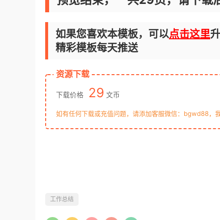
如果您喜欢本模板，可以
点击这里
升
精彩模板每天推送
资源下载
29
下载价格
文币
如有任何下载或充值问题，请添加客服微信：bgwd88，
工作总结