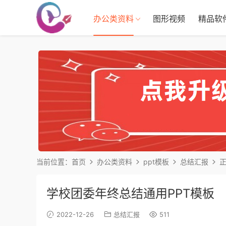
办公类资料
图形视频
精品软
当前位置：
首页
办公类资料
ppt模板
总结汇报
学校团委年终总结通用PPT模板
2022-12-26
总结汇报
511