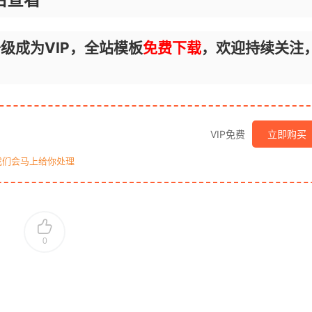
级成为VIP，全站模板
免费下载
，欢迎持续关注
VIP免费
立即购买
我们会马上给你处理
0