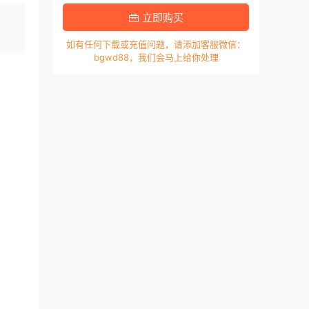
，
立即购买
如有任何下载或充值问题，请添加客服微信：
bgwd88，我们会马上给你处理