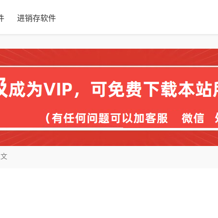
件
进销存软件
正文