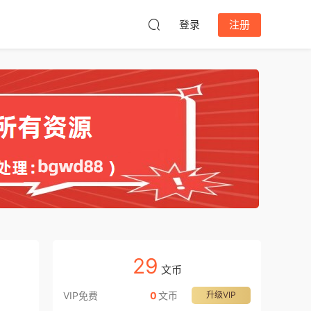
登录
注册
29
文币
VIP免费
0
文币
升级VIP