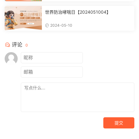
世界防治哮喘日【2024051004】
2024-05-10
评论
0
提交