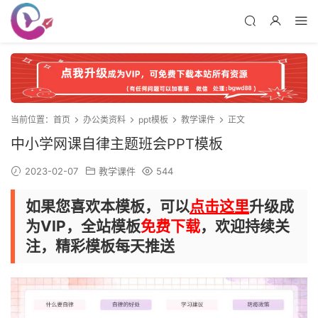
当前位置：
首页
办公类资料
ppt模板
教学课件
正文
中小学网课自律主题班会PPT模板
2023-02-07
教学课件
544
如果您喜欢本模板，可以
点击这里
升级成
为VIP，全站模板
免费下载
，欢迎持续关
注，精彩模板每天推送