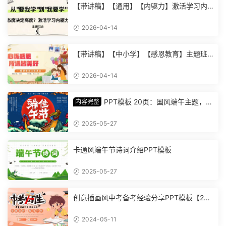
【带讲稿】【通用】【内驱力】激活学习内
驱力主题班会：从要我学到我要学 (2)
2026-04-14
【带讲稿】【中小学】【感恩教育】主题班
会《心怀感恩，所遇皆美好》 (2)
2026-04-14
PPT模板 20页：国风端午主题，丰
内容完整
富内容插画精美，助您讲解中华传统文化【1
278】
2025-05-27
卡通风端午节诗词介绍PPT模板
2025-05-27
创意插画风中考备考经验分享PPT模板【202
4051101】
2024-05-11