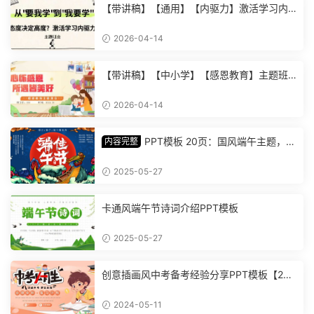
【带讲稿】【通用】【内驱力】激活学习内
驱力主题班会：从要我学到我要学 (2)
2026-04-14
【带讲稿】【中小学】【感恩教育】主题班
会《心怀感恩，所遇皆美好》 (2)
2026-04-14
PPT模板 20页：国风端午主题，丰
内容完整
富内容插画精美，助您讲解中华传统文化【1
278】
2025-05-27
卡通风端午节诗词介绍PPT模板
2025-05-27
创意插画风中考备考经验分享PPT模板【202
4051101】
2024-05-11