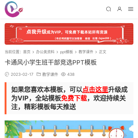
当前位置：
首页
办公类资料
ppt模板
教学课件
正文
卡通风小学生班干部竞选PPT模板
2023-02-17
教学课件
438
如果您喜欢本模板，可以
点击这里
升级成
为VIP，全站模板
免费下载
，欢迎持续关
注，精彩模板每天推送