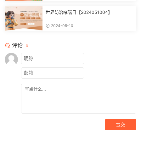
世界防治哮喘日【2024051004】
2024-05-10
评论
0
提交