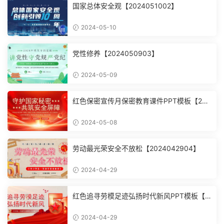
国家总体安全观【2024051002】
2024-05-10
党性修养【2024050903】
2024-05-09
红色保密宣传月保密教育课件PPT模板【202
4050805】
2024-05-08
劳动最光荣安全不放松【2024042904】
2024-04-29
红色追寻劳模足迹弘扬时代新风PPT模板【2
024042903】
2024-04-29