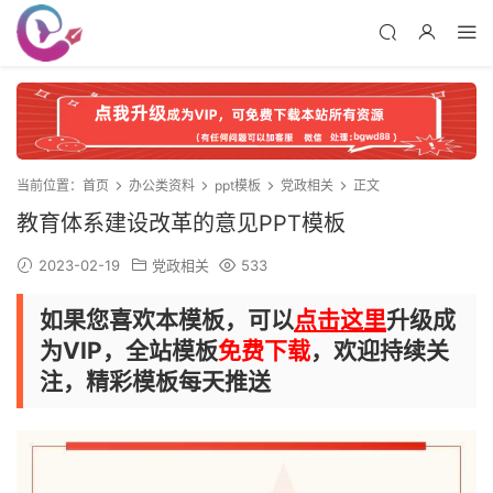
当前位置：
首页
办公类资料
ppt模板
党政相关
正文
教育体系建设改革的意见PPT模板
2023-02-19
党政相关
533
如果您喜欢本模板，可以
点击这里
升级成
为VIP，全站模板
免费下载
，欢迎持续关
注，精彩模板每天推送