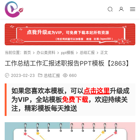
当前位置：
首页
办公类资料
ppt模板
总结汇报
正文
工作总结工作汇报述职报告PPT模板【2863】
2023-02-23
总结汇报
660
如果您喜欢本模板，可以
点击这里
升级成
为VIP，全站模板
免费下载
，欢迎持续关
注，精彩模板每天推送