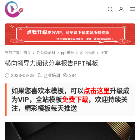
当前位置：
首页
办公类资料
ppt模板
企业培训
正文
横向领导力阅读分享报告PPT模板
2023-03-28
企业培训
384
如果您喜欢本模板，可以
点击这里
升级成
为VIP，全站模板
免费下载
，欢迎持续关
注，精彩模板每天推送