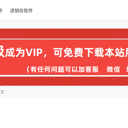
件
进销存软件
正文