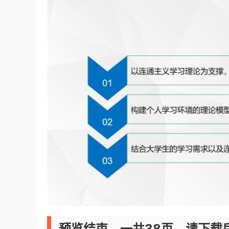
预览结束，一共38页，请下载