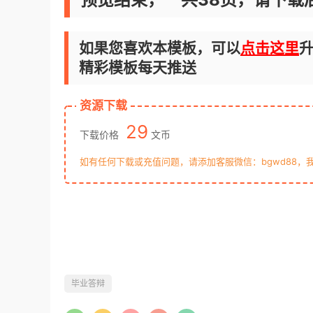
如果您喜欢本模板，可以
点击这里
升
精彩模板每天推送
资源下载
29
下载价格
文币
如有任何下载或充值问题，请添加客服微信：bgwd88，
毕业答辩