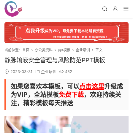
当前位置：
首页
办公类资料
ppt模板
企业培训
正文
静脉输液安全管理与风险防范PPT模板
2023-03-31
企业培训
452
如果您喜欢本模板，可以
点击这里
升级成
为VIP，全站模板
免费下载
，欢迎持续关
注，精彩模板每天推送