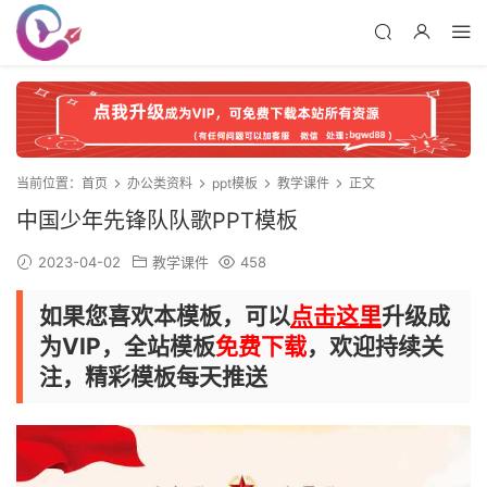
当前位置：
首页
办公类资料
ppt模板
教学课件
正文
中国少年先锋队队歌PPT模板
2023-04-02
教学课件
458
如果您喜欢本模板，可以
点击这里
升级成
为VIP，全站模板
免费下载
，欢迎持续关
注，精彩模板每天推送