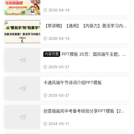
会《心怀感恩，所遇皆美好》 (2)
2026-04-14
【带讲稿】【通用】【内驱力】激活学习内
驱力主题班会：从要我学到我要学 (2)
2026-04-14
PPT模板 20页：国风端午主题，丰
内容完整
富内容插画精美，助您讲解中华传统文化【1
278】
2025-05-27
卡通风端午节诗词介绍PPT模板
2025-05-27
创意插画风中考备考经验分享PPT模板【202
4051101】
2024-05-11