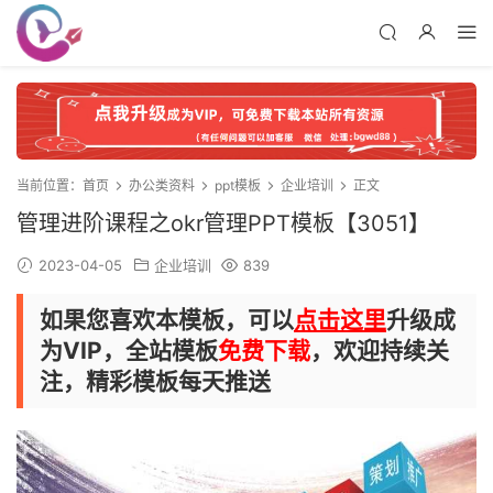
当前位置：
首页
办公类资料
ppt模板
企业培训
正文
管理进阶课程之okr管理PPT模板【3051】
2023-04-05
企业培训
839
如果您喜欢本模板，可以
点击这里
升级成
为VIP，全站模板
免费下载
，欢迎持续关
注，精彩模板每天推送