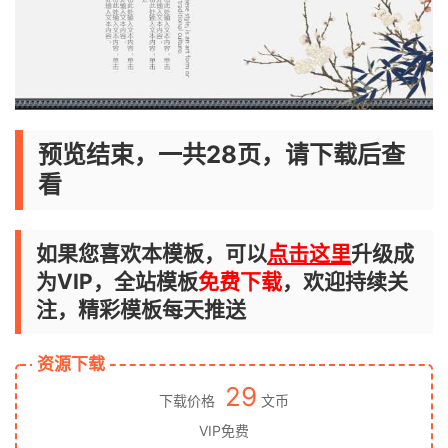
预览结束，一共28页，请下载后查
看
如果您喜欢本模板，可以
点击这里
升级成
为VIP，全站模板
免费下载
，欢迎持续关
注，精彩模板每天推送
资源下载
29
下载价格
文币
VIP免费