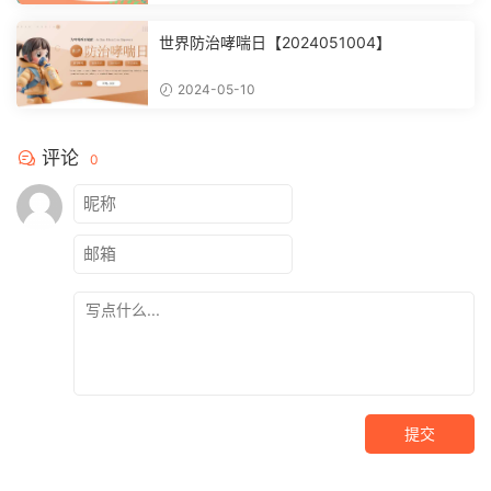
世界防治哮喘日【2024051004】
2024-05-10
评论
0
提交