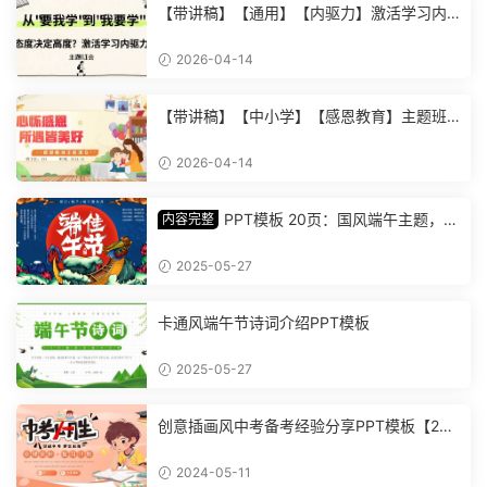
【带讲稿】【通用】【内驱力】激活学习内
驱力主题班会：从要我学到我要学 (2)
2026-04-14
【带讲稿】【中小学】【感恩教育】主题班
会《心怀感恩，所遇皆美好》 (2)
2026-04-14
PPT模板 20页：国风端午主题，丰
内容完整
富内容插画精美，助您讲解中华传统文化【1
278】
2025-05-27
卡通风端午节诗词介绍PPT模板
2025-05-27
创意插画风中考备考经验分享PPT模板【202
4051101】
2024-05-11