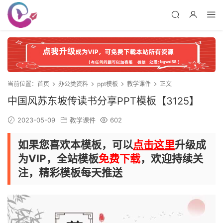
当前位置：
首页
办公类资料
ppt模板
教学课件
正文
中国风苏东坡传读书分享PPT模板【3125】
2023-05-09
教学课件
602
如果您喜欢本模板，可以
点击这里
升级成
为VIP，全站模板
免费下载
，欢迎持续关
注，精彩模板每天推送