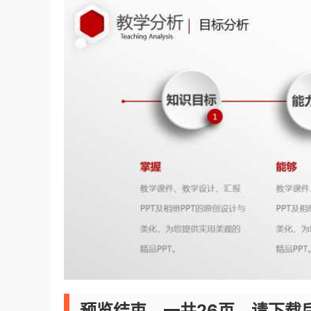
预览结束，一共26页，请下载