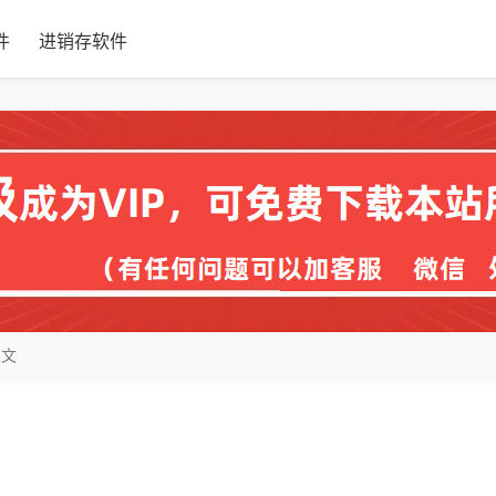
件
进销存软件
正文
板