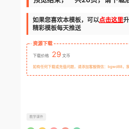
如果您喜欢本模板，可以
点击这里
升
精彩模板每天推送
资源下载
29
下载价格
文币
如有任何下载或充值问题，请添加客服微信：bgwd88，
教学课件