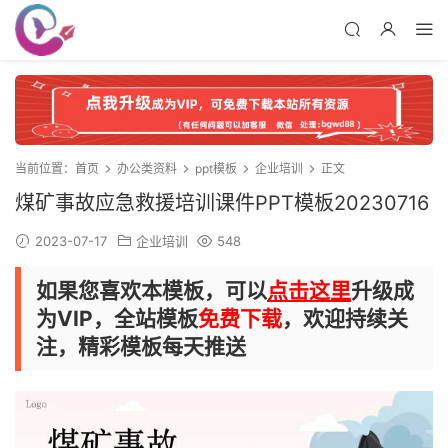
当前位置：
首页
办公类资料
ppt模板
企业培训
正文
煤矿事故应急救援培训课件PPT模板20230716
2023-07-17
企业培训
548
如果您喜欢本模板，可以
点击这里
升级成
为VIP，全站模板
免费下载
，欢迎持续关
注，精彩模板每天推送