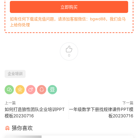
立即购买
如有任何下载或充值问题，请添加客服微信：bgwd88，我们会马
上给你处理
0
企业培训
上一篇
下一篇
如何打造狼性团队企业培训PPT
一年级数学下册找规律课件PPT模
模板20230716
板20230716
猜你喜欢