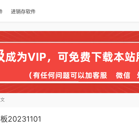
件
进销存软件
正文
0231101