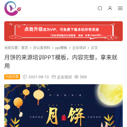
当前位置：
首页
办公类资料
ppt模板
企业培训
正文
月饼的来源培训PPT模板，内容完整，拿来就
用
内容完整
2021-09-13
企业培训
569