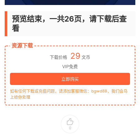
预览结束，一共26页，请下载后查
看
资源下载
29
下载价格
文币
VIP免费
立即购买
如有任何下载或充值问题，请添加客服微信：bgwd88，我们会马
上给你处理
0