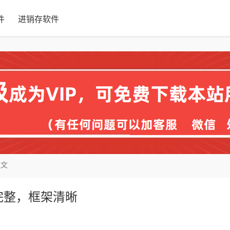
件
进销存软件
正文
完整，框架清晰