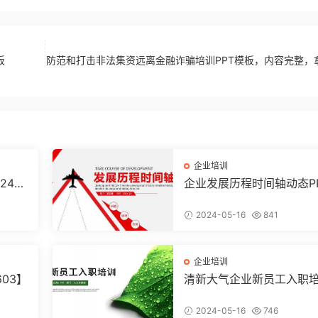
板
防范和打击非法集资远离金融诈骗培训PPT模板，内容完整，
企业培训
240
企业发展历程时间轴动态P
【2024051604】
2024-05-16
841
企业培训
603】
清新大气企业新员工入职
PPT模板【2024051602
2024-05-16
746