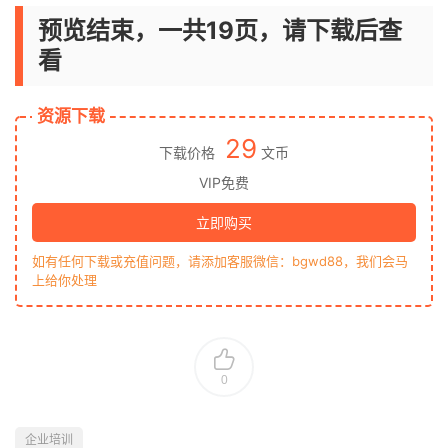
预览结束，一共19页，请下载后查
看
资源下载
29
下载价格
文币
VIP免费
立即购买
如有任何下载或充值问题，请添加客服微信：bgwd88，我们会马
上给你处理
0
企业培训