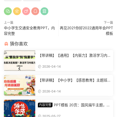
上一篇
下一篇
中小学生交通安全教育PPT，内
再见2021你好2022通用年会PPT
容完整
模板
猜你喜欢
【带讲稿】【通用】【内驱力】激活学习内
驱力主题班会：从要我学到我要学 (2)
2026-04-14
【带讲稿】【中小学】【感恩教育】主题班
会《心怀感恩，所遇皆美好》 (2)
2026-04-14
PPT模板 20页：国风端午主题，丰
内容完整
富内容插画精美，助您讲解中华传统文化【1
278】
2025-05-27