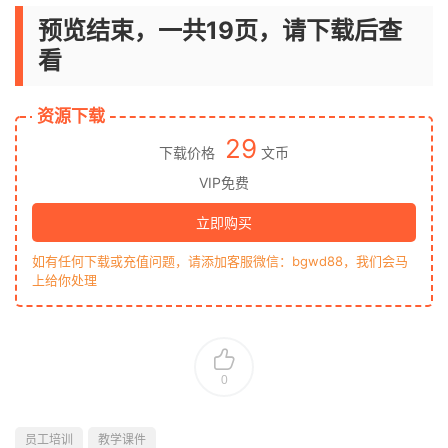
预览结束，一共19页，请下载后查
看
资源下载
29
下载价格
文币
VIP免费
立即购买
如有任何下载或充值问题，请添加客服微信：bgwd88，我们会马
上给你处理
0
员工培训
教学课件