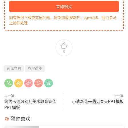
立即购买
如有任何下载或充值问题，请添加客服微信：bgwd88，我们会马
上给你处理
0
岗位竞聘
教学课件
上一篇
下一篇
简约卡通风幼儿美术教育宣传
小清新花卉遇见春天PPT模板
PPT模板
猜你喜欢