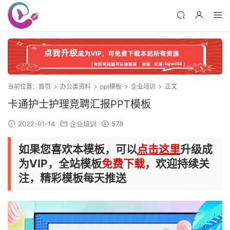
当前位置：
首页
办公类资料
ppt模板
企业培训
正文
卡通护士护理竞聘汇报PPT模板
2022-01-14
企业培训
578
如果您喜欢本模板，可以
点击这里
升级成
为VIP，全站模板
免费下载
，欢迎持续关
注，精彩模板每天推送