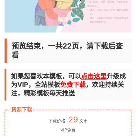
预览结束，一共22页，请下载后查
看
如果您喜欢本模板，可以
点击这里
升级成
为VIP，全站模板
免费下载
，欢迎持续关
注，精彩模板每天推送
资源下载
29
下载价格
文币
VIP免费