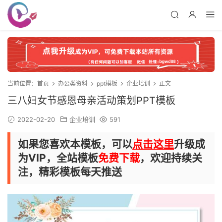
当前位置：
首页
办公类资料
ppt模板
企业培训
正文
三八妇女节感恩母亲活动策划PPT模板
2022-02-20
企业培训
591
如果您喜欢本模板，可以
点击这里
升级成
为VIP，全站模板
免费下载
，欢迎持续关
注，精彩模板每天推送