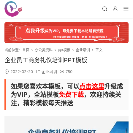
当前位置：
首页
办公类资料
ppt模板
企业培训
正文
企业员工商务礼仪培训PPT模板
2022-02-20
企业培训
780
如果您喜欢本模板，可以
点击这里
升级成
为VIP，全站模板
免费下载
，欢迎持续关
注，精彩模板每天推送