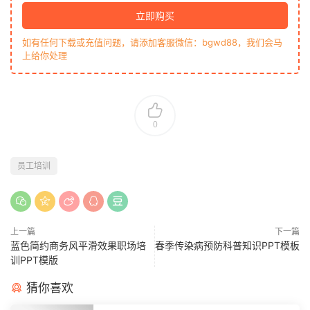
立即购买
如有任何下载或充值问题，请添加客服微信：bgwd88，我们会马
上给你处理
0
员工培训
上一篇
下一篇
蓝色简约商务风平滑效果职场培
春季传染病预防科普知识PPT模板
训PPT模版
猜你喜欢