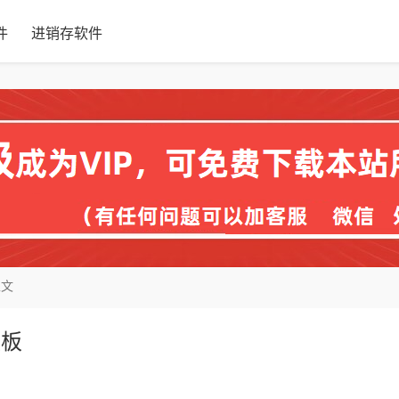
件
进销存软件
正文
模板