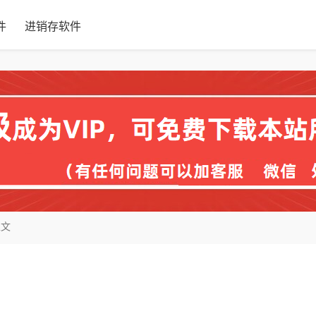
件
进销存软件
正文