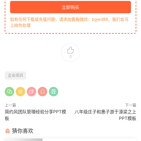
立即购买
如有任何下载或充值问题，请添加客服微信：bgwd88，我们会马
上给你处理
0
企业培训
上一篇
下一篇
简约风团队管理经验分享PPT模
八年级庄子和惠子游于濠梁之上
板
PPT模板
猜你喜欢