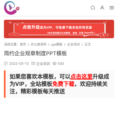
当前位置：
首页
办公类资料
ppt模板
企业培训
正文
简约企业规章制度PPT模板
2022-05-13
企业培训
500
如果您喜欢本模板，可以
点击这里
升级成
为VIP，全站模板
免费下载
，欢迎持续关
注，精彩模板每天推送