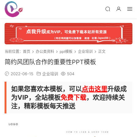
当前位置：
首页
办公类资料
ppt模板
企业培训
正文
简约风团队合作的重要性PPT模板
2022-06-15
企业培训
504
如果您喜欢本模板，可以
点击这里
升级成
为VIP，全站模板
免费下载
，欢迎持续关
注，精彩模板每天推送