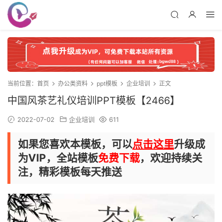
当前位置：
首页
办公类资料
ppt模板
企业培训
正文
中国风茶艺礼仪培训PPT模板【2466】
2022-07-02
企业培训
611
如果您喜欢本模板，可以
点击这里
升级成
为VIP，全站模板
免费下载
，欢迎持续关
注，精彩模板每天推送