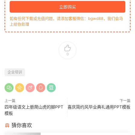
立即购买
如有任何下载或充值问题，请添加客服微信：bgwd88，我们会马
上给你处理
0
企业培训
上一篇
下一篇
四年级语文上册爬山虎的脚PPT
喜庆简约风毕业典礼通用PPT模板
模板
猜你喜欢