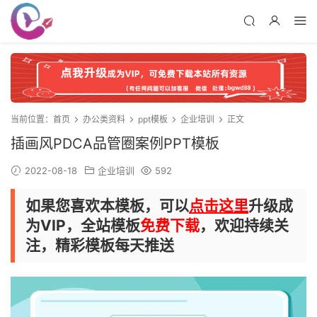
当前位置：
首页
办公类资料
ppt模板
企业培训
正文
插画风PDCA品管圈案例PPT模板
2022-08-18
企业培训
592
如果您喜欢本模板，可以
点击这里
升级成
为VIP，全站模板
免费下载
，欢迎持续关
注，精彩模板每天推送