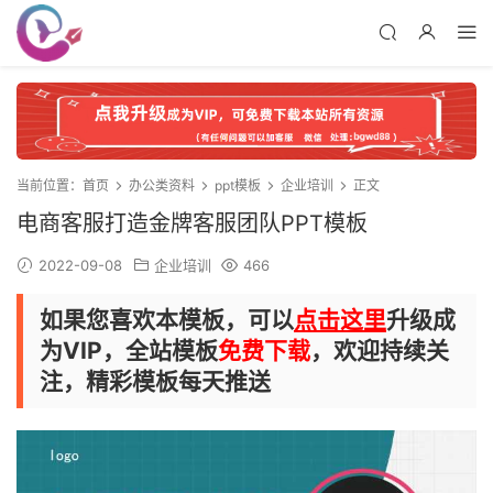
当前位置：
首页
办公类资料
ppt模板
企业培训
正文
电商客服打造金牌客服团队PPT模板
2022-09-08
企业培训
466
如果您喜欢本模板，可以
点击这里
升级成
为VIP，全站模板
免费下载
，欢迎持续关
注，精彩模板每天推送