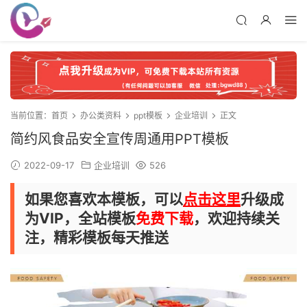
当前位置：
首页
办公类资料
ppt模板
企业培训
正文
简约风食品安全宣传周通用PPT模板
2022-09-17
企业培训
526
如果您喜欢本模板，可以
点击这里
升级成
为VIP，全站模板
免费下载
，欢迎持续关
注，精彩模板每天推送