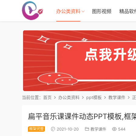
办公类资料
图形视频
精品软
当前位置：
首页
办公类资料
ppt模板
教学课件
扁平音乐课课件动态PPT模板,框
框架完整
2021-10-20
教学课件
544