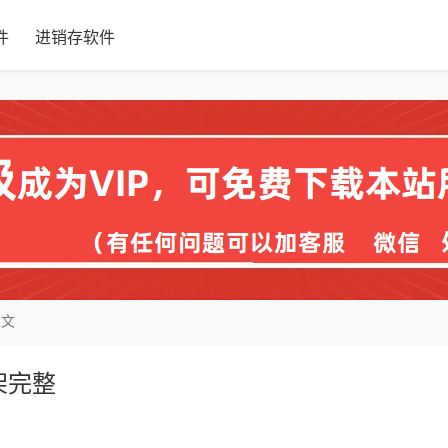
件
进销存软件
正文
架完整