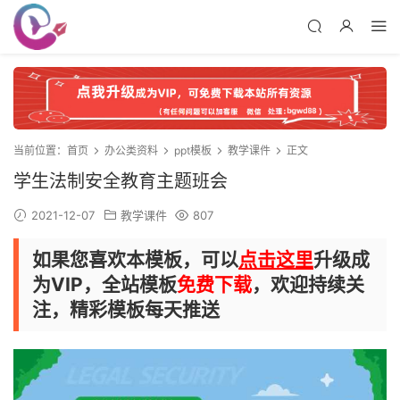
当前位置：
首页
办公类资料
ppt模板
教学课件
正文
学生法制安全教育主题班会
2021-12-07
教学课件
807
如果您喜欢本模板，可以
点击这里
升级成
为VIP，全站模板
免费下载
，欢迎持续关
注，精彩模板每天推送