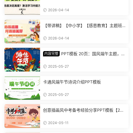
驱力主题班会：从要我学到我要学 (2)
2026-04-14
【带讲稿】【中小学】【感恩教育】主题班
会《心怀感恩，所遇皆美好》 (2)
2026-04-14
PPT模板 20页：国风端午主题，丰
内容完整
富内容插画精美，助您讲解中华传统文化【1
278】
2025-05-27
卡通风端午节诗词介绍PPT模板
2025-05-27
创意插画风中考备考经验分享PPT模板【202
4051101】
2024-05-11