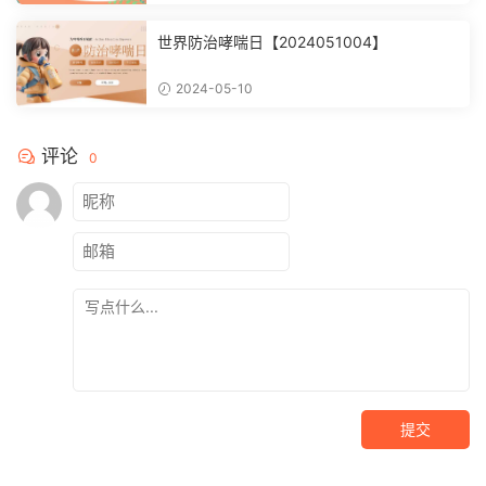
世界防治哮喘日【2024051004】
2024-05-10
评论
0
提交