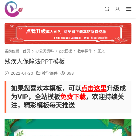
当前位置：
首页
办公类资料
ppt模板
教学课件
正文
残疾人保障法PPT模板
2022-01-20
教学课件
698
如果您喜欢本模板，可以
点击这里
升级成
为VIP，全站模板
免费下载
，欢迎持续关
注，精彩模板每天推送