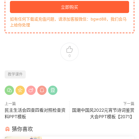
立即购买
如有任何下载或充值问题，请添加客服微信：bgwd88，我们会马
上给你处理
0
教学课件
上一篇
下一篇
民主生活会四查四看对照检查资
国潮中国风2022元宵节诗词鉴赏
料PPT模板
大会PPT模板【2071】
猜你喜欢