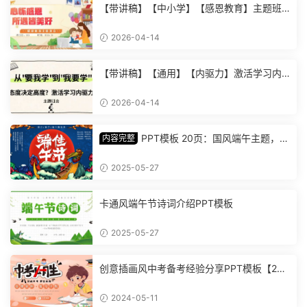
【带讲稿】【中小学】【感恩教育】主题班
会《心怀感恩，所遇皆美好》 (2)
2026-04-14
【带讲稿】【通用】【内驱力】激活学习内
驱力主题班会：从要我学到我要学 (2)
2026-04-14
PPT模板 20页：国风端午主题，丰
内容完整
富内容插画精美，助您讲解中华传统文化【1
278】
2025-05-27
卡通风端午节诗词介绍PPT模板
2025-05-27
创意插画风中考备考经验分享PPT模板【202
4051101】
2024-05-11