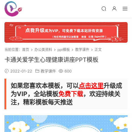
当前位置：
首页
办公类资料
ppt模板
教学课件
正文
卡通关爱学生心理健康讲座PPT模板
2022-01-22
教学课件
600
如果您喜欢本模板，可以
点击这里
升级成
为VIP，全站模板
免费下载
，欢迎持续关
注，精彩模板每天推送