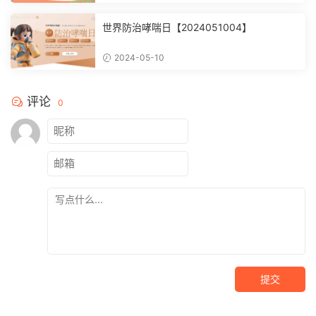
世界防治哮喘日【2024051004】
2024-05-10
评论
0
提交