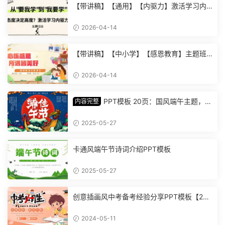
【带讲稿】【通用】【内驱力】激活学习内
驱力主题班会：从要我学到我要学 (2)
2026-04-14
【带讲稿】【中小学】【感恩教育】主题班
会《心怀感恩，所遇皆美好》 (2)
2026-04-14
PPT模板 20页：国风端午主题，丰
内容完整
富内容插画精美，助您讲解中华传统文化【1
278】
2025-05-27
卡通风端午节诗词介绍PPT模板
2025-05-27
创意插画风中考备考经验分享PPT模板【202
4051101】
2024-05-11