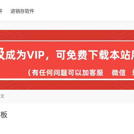
件
进销存软件
正文
模板