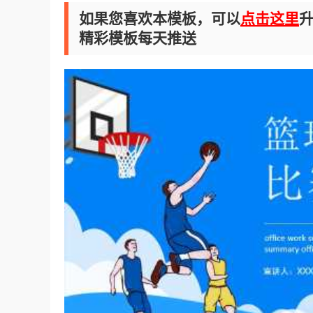
如果您喜欢本模板，可以
点击这里
升
精彩模板每天推送