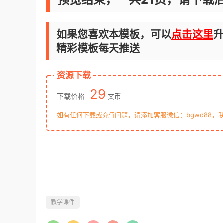
如果您喜欢本模板，可以
点击这里
升
精彩模板每天推送
资源下载
29
下载价格
文币
如有任何下载或充值问题，请添加客服微信：bgwd88，
教学课件