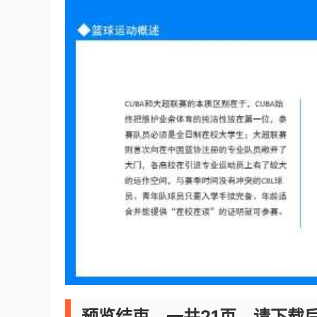
预览结束，一共21页，请下载