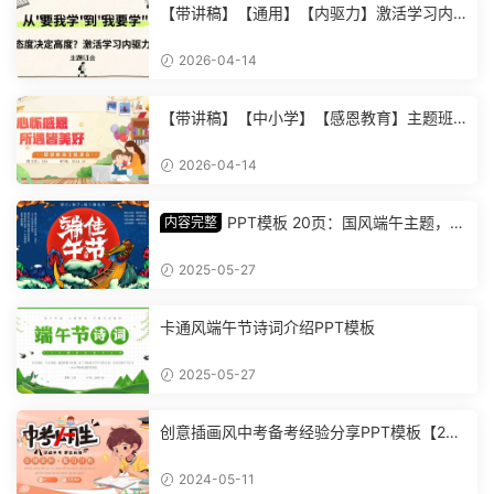
【带讲稿】【通用】【内驱力】激活学习内
驱力主题班会：从要我学到我要学 (2)
2026-04-14
【带讲稿】【中小学】【感恩教育】主题班
会《心怀感恩，所遇皆美好》 (2)
2026-04-14
PPT模板 20页：国风端午主题，丰
内容完整
富内容插画精美，助您讲解中华传统文化【1
278】
2025-05-27
卡通风端午节诗词介绍PPT模板
2025-05-27
创意插画风中考备考经验分享PPT模板【202
4051101】
2024-05-11