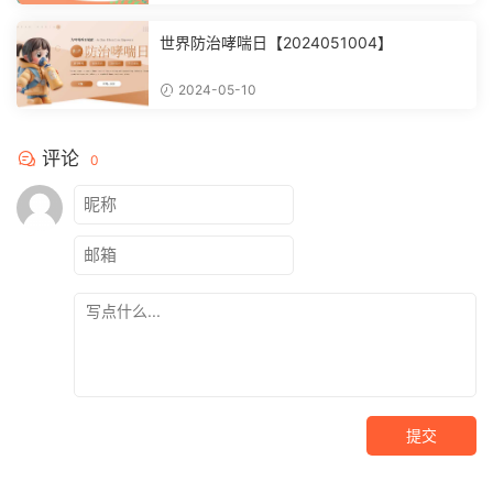
世界防治哮喘日【2024051004】
2024-05-10
评论
0
提交