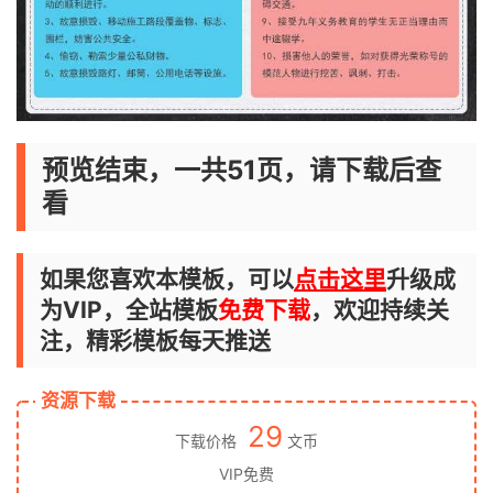
预览结束，一共51页，请下载后查
看
如果您喜欢本模板，可以
点击这里
升级成
为VIP，全站模板
免费下载
，欢迎持续关
注，精彩模板每天推送
资源下载
29
下载价格
文币
VIP免费