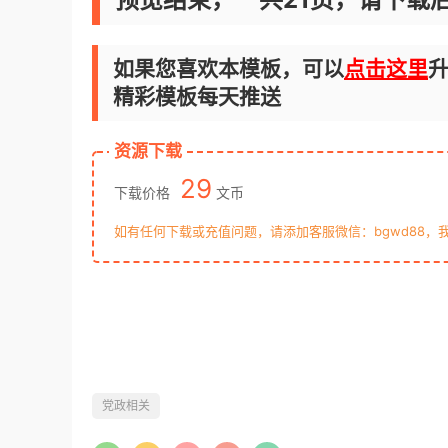
如果您喜欢本模板，可以
点击这里
升
精彩模板每天推送
资源下载
29
下载价格
文币
如有任何下载或充值问题，请添加客服微信：bgwd88，
党政相关