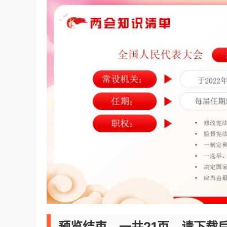
预览结束，一共21页，请下载