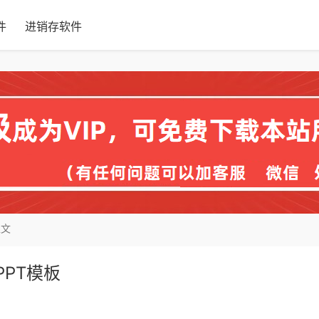
件
进销存软件
正文
PPT模板