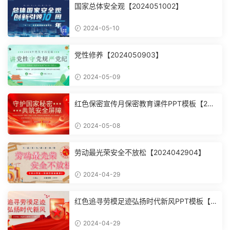
国家总体安全观【2024051002】
2024-05-10
党性修养【2024050903】
2024-05-09
红色保密宣传月保密教育课件PPT模板【202
4050805】
2024-05-08
劳动最光荣安全不放松【2024042904】
2024-04-29
红色追寻劳模足迹弘扬时代新风PPT模板【2
024042903】
2024-04-29