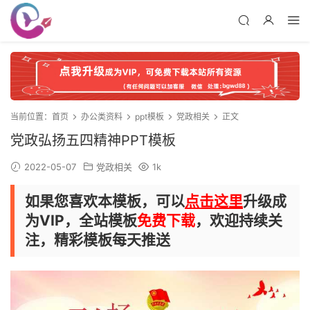
当前位置：
首页
办公类资料
ppt模板
党政相关
正文
党政弘扬五四精神PPT模板
2022-05-07
党政相关
1k
如果您喜欢本模板，可以
点击这里
升级成
为VIP，全站模板
免费下载
，欢迎持续关
注，精彩模板每天推送