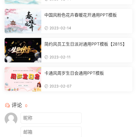
中国风粉色花卉春暖花开通用PPT模板
2023-02-14
简约风员工生日派对通用PPT模板【2815】
2023-02-11
卡通风周岁生日会通用PPT模板
2023-02-07
评论
0