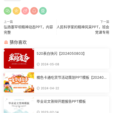
上一篇
下一篇
弘扬塞罕坝精神动态PPT，内容
人民科学家的精神风采PPT，班会
完整
党课专用
猜你喜欢
520表白快闪【2024050803】
2024-05-08
橘色卡通吃货节活动策划PPT模板【202404
2203】
2024-04-22
毕业论文答辩开题报告PPT模板
2023-02-14