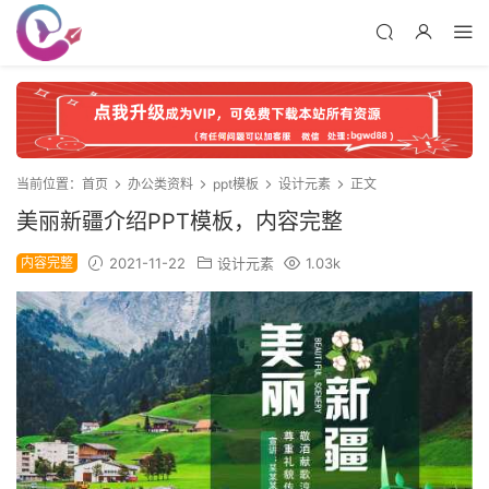
当前位置：
首页
办公类资料
ppt模板
设计元素
正文
美丽新疆介绍PPT模板，内容完整
内容完整
2021-11-22
设计元素
1.03k