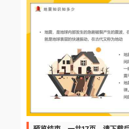
预览结束，一共17页，请下载