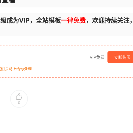
级成为VIP，全站模板
一律免费
，欢迎持续关注
VIP免费
立即购买
我们会马上给你处理
0