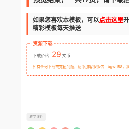
如果您喜欢本模板，可以
点击这里
升
精彩模板每天推送
资源下载
29
下载价格
文币
如有任何下载或充值问题，请添加客服微信：bgwd88，
教学课件