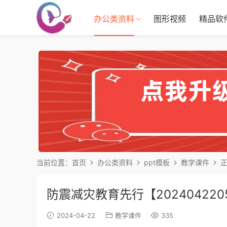
办公类资料
图形视频
精品软
当前位置：
首页
办公类资料
ppt模板
教学课件
防震减灾教育先行【202404220
2024-04-22
教学课件
335