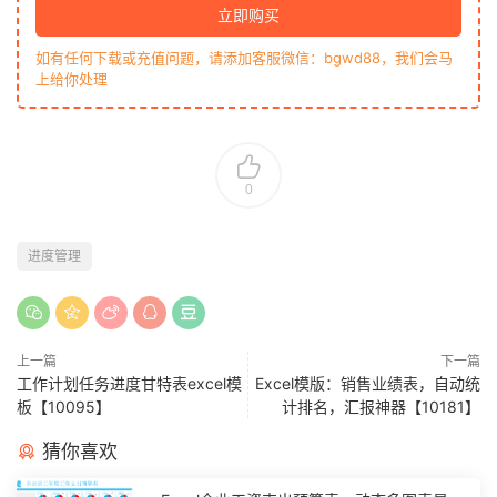
立即购买
如有任何下载或充值问题，请添加客服微信：bgwd88，我们会马
上给你处理
0
进度管理
上一篇
下一篇
工作计划任务进度甘特表excel模
Excel模版：销售业绩表，自动统
板【10095】
计排名，汇报神器【10181】
猜你喜欢